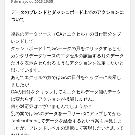
9 de mayo de 2023 19:35
データのブレンドとダッシュボード上でのアクションに
ついて​
複数のデータソース（GAとエクセル）の日付部分をブ
レンドして、
ダッシュボード上でGAデータの月をクリックするとセ
カンダリデータソースのエクセルの該当する月のデータ
だけを表示させられるようなアクションを設定したいと
思っています。
あえてエクセルの方ではGAの日付をヘッダーに表示し
ましたが、
GAの日付をクリックしてもエクセルデータ側のデータ
は変わらず、アクションが機能しません。
何か対応策はございませんでしょうか？​
別の案ではGAのデータを一旦サーバにアップしてから
TableauPrepにてデータを結合するという案も拝見しま
したが、ブレンドレベルの連携にて実現したいと思って