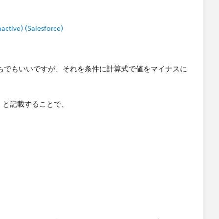
tive) (Salesforce)
のどっちでもいいですが、それを条件に計算式で値をマイナスに
"」と記載することで、
ナスのままです。