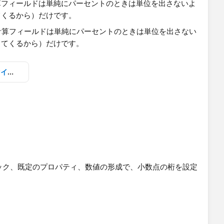
フィールドは​単純にパーセントのときは単位を出さないよ
てくるから）だけです。
単位によって、書式設定をカスタマイズする_ss1.twbx
ック、既定のプロパティ、数値の形成で、小数点の桁を設定
。