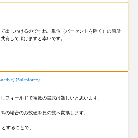
けて出しわけるのですね。単位（パーセントを除く）の箇所
を共有して頂けますと幸いです。
tive) (Salesforce)
同じフィールドで複数の書式は難しいと思います。
が％の場合のみ数値を負の数へ変換します。
"」とすることで、