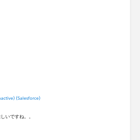
tive) (Salesforce)
難しいですね。。