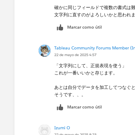
確かに同じフィールドで複数の書式は
文字列に直すのがよろしいかと思われ
Marcar como útil
Tableau Community Forums Member (Inac
22 de mayo de 2025 4:57
「文字列にして、正規表現を使う」
これが一番いいかと存じます。
あとは自分でデータを加工してつなぐ
そうです、、。
Marcar como útil
Izumi O
22 de mayo de 2025 8:23