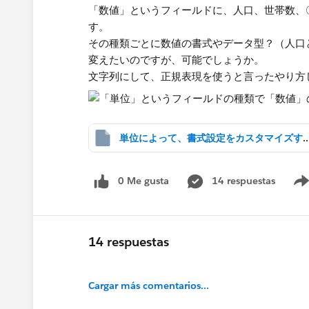
「数値」というフィールドに、人口、世帯数、
す。
その種類ごとに数値の書式やデータ型？（人口
変えたいのですが、可能でしょうか。
文字列にして、​正規表現を使うと言ったやり
単位によって、書式設定をカスタマイズ
0 Me gusta
14 respuestas
14 respuestas
Cargar más comentarios...