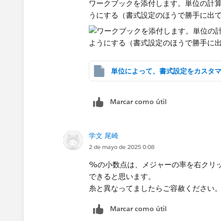
ワークブックを添付します。単位の計算
うにする（書式設定のほうで勝手に出
Marcar como útil
学文 尾崎
2 de mayo de 2025 0:08
%の小数点は、メジャーの率を右クリ
できると思います。
糸と異なってましたらご容赦ください
Marcar como útil