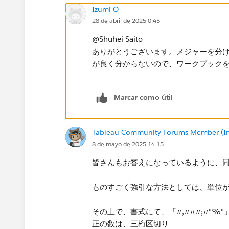
Izumi O
28 de abril de 2025 0:45
@Shuhei Saito​
ありがとうございます。メジャーを分
が良く分からないので、ワークブック
Marcar como útil
Tableau Community Forums Member (Inac
8 de mayo de 2025 14:15
皆さんもお答えになっているように、
ものすごく強引な方法としては、単位
その上で、書式にて、「#,###;#"%
正の数は、三桁区切り