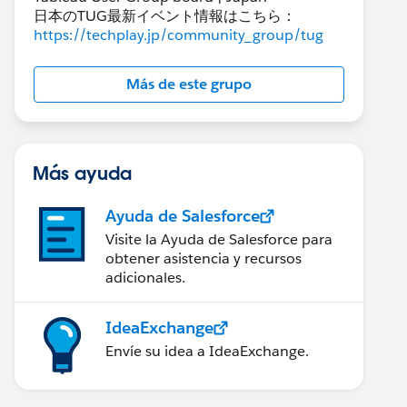
日本のTUG最新イベント情報はこちら：
https://techplay.jp/community_group/tug
Más de este grupo
Más ayuda
Ayuda de Salesforce
Visite la Ayuda de Salesforce para
obtener asistencia y recursos
adicionales.
IdeaExchange
Envíe su idea a IdeaExchange.