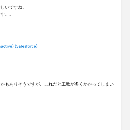
難しいですね。
ます。。
tive) (Salesforce)
とかもありそうですが、これだと工数が多くかかってしまい