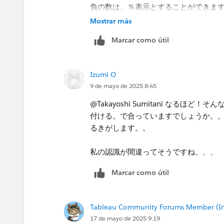
負の数は、％表示とすることができま
Mostrar más
Marcar como útil
Izumi O
9 de mayo de 2025 8:45
@Takayoshi Sumitani​ な
付ける。で合っていますでしょうか。
るきがします。。
私の認識が間違ってそうですね、、、​
Marcar como útil
Tableau Community Forums Member (Inac
17 de mayo de 2025 9:19