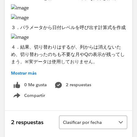
３．パラメータから日付レベルを呼び出す計算式を作成
４．結果、切り替わりはするが、列からは消えないた
め、切り替わったのちも不要な月やQの表示が残ってし
まう。※実データは使用しておりません。
Mostrar más
0 Me gusta
2 respuestas
Month（問題なし）
Compartir
Show menu
Quarter （月が表示されてしまう）
Ordenar
2 respuestas
Clasificar por fecha
Year（Qと月が表示されてしまう）