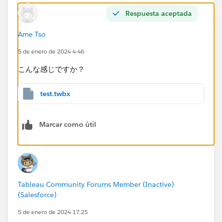
Respuesta aceptada
Ame Tso
5 de enero de 2024 4:46
こんな感じですか？
test.twbx
Marcar como útil
Tableau Community Forums Member (Inactive)
(Salesforce)
5 de enero de 2024 17:25