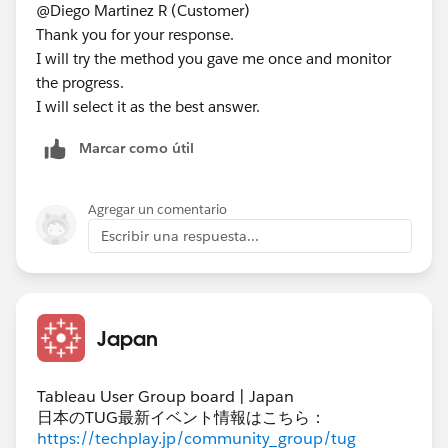
@Diego Martinez R (Customer)
Thank you for your response.
I will try the method you gave me once and monitor
the progress.
I will select it as the best answer.
Marcar como útil
Agregar un comentario
Escribir una respuesta...
Japan
Tableau User Group board | Japan
日本のTUG最新イベント情報はこちら：
https://techplay.jp/community_group/tug