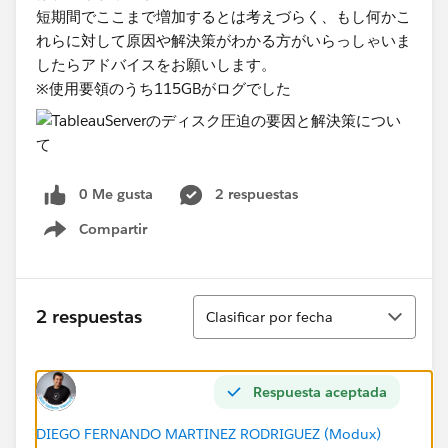
短期間でここまで増加するとは考えづらく、もし何かこ
れらに対して原因や解決策がわかる方がいらっしゃいま
したら​アドバイスをお願いします。
※使用要領のうち​115GBがログでした
0 Me gusta
2 respuestas
Compartir
Show menu
Ordenar
2 respuestas
Clasificar por fecha
Respuesta aceptada
DIEGO FERNANDO MARTINEZ RODRIGUEZ (Modux)