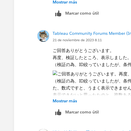
Mostrar más
Tableau Serverのオンライン
Marcar como útil
内情報流出にならないのか不安なので
Tableau Community Forums Member (Inac
21 de noviembre de 2023 8:11
ご回答ありがとうございます。
再度、検証したところ、表示しました
（検証の為、ID絞っていましたが、条
Mostrar más
Marcar como útil
ご回答ありがとうございます。