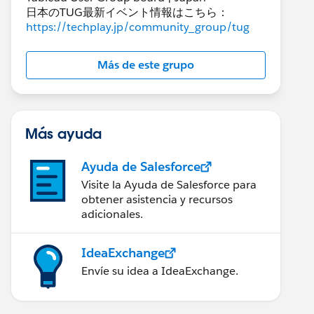
日本のTUG最新イベント情報はこちら：
https://techplay.jp/community_group/tug
Más de este grupo
Más ayuda
Ayuda de Salesforce
Visite la Ayuda de Salesforce para
obtener asistencia y recursos
adicionales.
IdeaExchange
Envíe su idea a IdeaExchange.