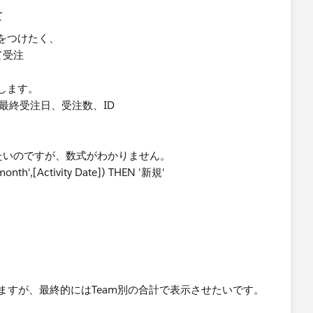
をつけたく、
て受注
します。
rad=最終受注日、受注数、ID
たいのですが、数式がわかりません。
nth',[Activity Date]) THEN '新規'
ますが、最終的にはTeam別の合計で表示させたいです。