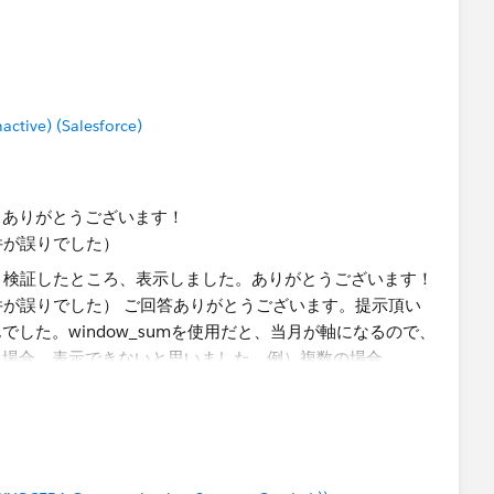
編集機能使用しているのでサンプルデータのやり方が不明なのと、社
、添付できませんでした。
tive) (Salesforce)
。ありがとうございます！
件が誤りでした）