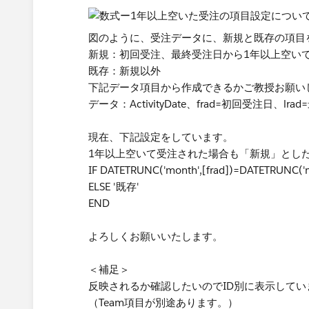
図のように、受注データに、新規と既存の項目
新規：初回受注、最終受注日から1年以上空い
既存：新規以外
下記データ項目から作成できるかご教授お願い
データ：ActivityDate、frad=初回受注日、l
現在、下記設定をしています。
1年以上空いて受注された場合も「新規」とし
IF DATETRUNC('month',[frad])=DATETRUNC('mo
ELSE '既存'
END
よろしくお願いいたします。
＜補足＞
反映されるか確認したいのでID別に表示してい
（Team項目が別途あります。）