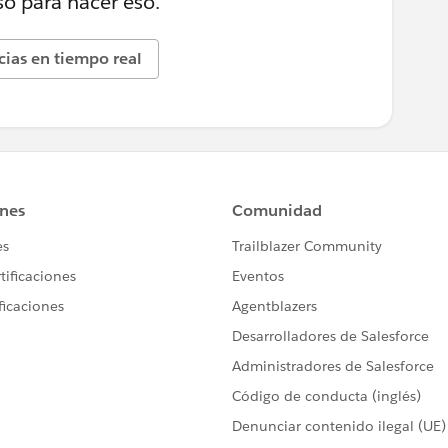
o para hacer eso.
icias en tiempo real