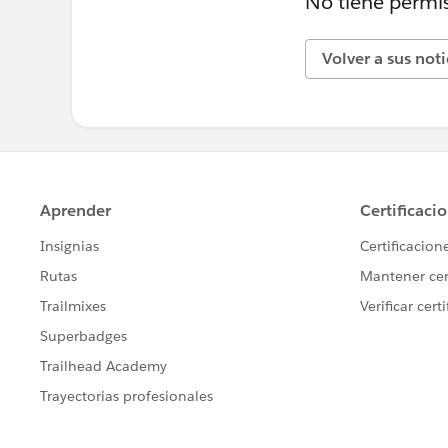
No tiene permis
Volver a sus not