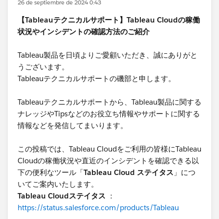
26 de septiembre de 2024 0:43
【Tableauテクニカルサポート】Tableau Cloudの稼働
状況やインシデントの確認方法のご紹介
Tableau製品を日頃よりご愛顧いただき、誠にありがと
うございます。
​Tableauテクニカルサポートの磯部と申します。
Tableauテクニカルサポートから、Tableau製品に関する
ナレッジやTipsなどのお役立ち情報やサポートに関する
情報などを発信してまいります。
この投稿では、Tableau Cloudをご利用の皆様にTableau
Cloudの稼働状況や直近のインシデントを確認できる以
下の便利なツール「
Tableau Cloud ステイタス
」につ
いてご案内いたします。
Tableau Cloudステイタス
：
https://status.salesforce.com/products/Tableau