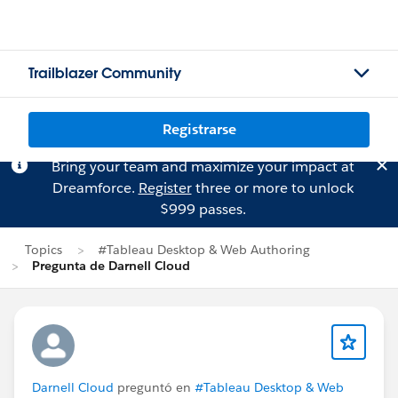
Trailblazer Community
Registrarse
Bring your team and maximize your impact at
Dreamforce.
Register
three or more to unlock
$999 passes.
Topics
#Tableau Desktop & Web Authoring
Pregunta de Darnell Cloud
Darnell Cloud
preguntó en
#Tableau Desktop & Web