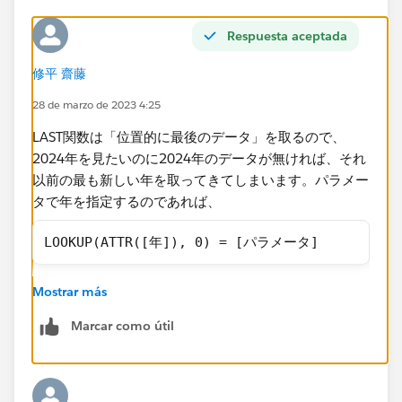
Respuesta aceptada
修平 齋藤
28 de marzo de 2023 4:25
LAST関数は「位置的に最後のデータ​」を取るので、
2024年を見たいのに2024年のデータが無ければ、それ
以前の最も新しい年を取ってきてしまいます。パラメー
タで年を指定するのであれば、
LOOKUP(ATTR([年]), 0) = [パラメータ]
のようなフィールドを作ってフィルターに入れ、真のみ
Mostrar más
を保持するとうまくいくのではないかと思います。​
Marcar como útil