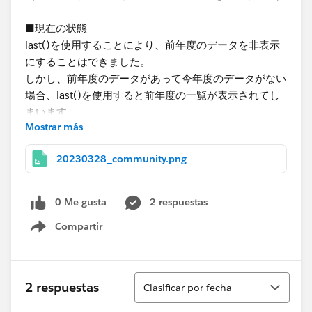
■現在の状態
last()を使用することにより、前年度のデータを非表示
にすることはできました。
しかし、前年度のデータがあって今年度のデータがない
場合、last()を使用すると前年度の一覧が表示されてし
まいます。
Mostrar más
パラメータで指定された年度の一覧だけを動的に出す方
20230328_community.png
法はないでしょうか。​
0 Me gusta
2 respuestas
Compartir
Show menu
Ordenar
2 respuestas
Clasificar por fecha