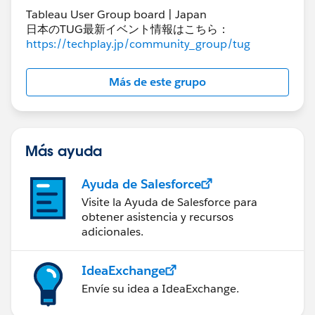
Tableau User Group board | Japan
日本のTUG最新イベント情報はこちら：
https://techplay.jp/community_group/tug
Más de este grupo
Más ayuda
Ayuda de Salesforce
Visite la Ayuda de Salesforce para
obtener asistencia y recursos
adicionales.
IdeaExchange
Envíe su idea a IdeaExchange.