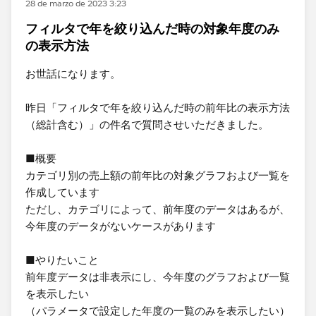
28 de marzo de 2023 3:23
フィルタで年を絞り込んだ時の対象年度のみ
の表示方法
お世話になります。
昨日「フィルタで年を絞り込んだ時の前年比の表示方法
（総計含む）」の件名で質問させいただきました。​
■概要
カテゴリ別の売上額の前年比の対象グラフおよび一覧を
作成しています
​ただし、カテゴリによって、前年度のデータはあるが、
今年度のデータがないケースがあります
■やりたいこと
前年度データは非表示にし、今年度のグラフおよび一覧​
を表示したい
（パラメータで設定した年度の一覧のみを表示したい）​