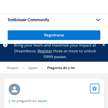
Trailblazer Community
Registrarse
Bring your team and maximize your impact at
Dreamforce.
Register
three or more to unlock
$999 passes.
Grupos
Japan
Pregunta de y ito
y ito
preguntó en
Japan