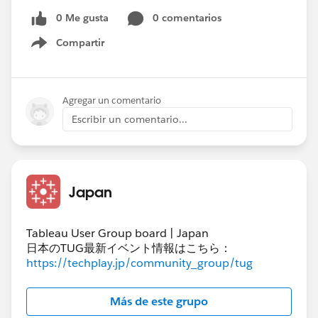
0 Me gusta
0 comentarios
Compartir
Show menu
Agregar un comentario
Escribir un comentario...
Japan
Tableau User Group board | Japan
日本のTUG最新イベント情報はこちら：
https://techplay.jp/community_group/tug
Más de este grupo