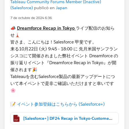
Tableau Community Forums Member (Inactive)
(Salesforce)
publicó en
Japan
7 de octubre de 2024 6:36
📣
Dreamforce Recap in Tokyo
ライブ配信のお知ら
せ​🗼
皆さま、こんにちは！Salesforce 甲斐です。
​来る10月22日 (火) 9:45 - 18:00 に 先月米国サンフラン
シスコにて開催されました弊社イベント Dreamforce の
振り返りイベント『Dreamforce Recap in Tokyo』が開
催されます🎉
Tableauを含むSalesforce製品の最新アップデートにつ
いて本イベントで是非ご確認いただけますと幸いです
🌸
📝
イベント参加登録​はこちらから (Salesforce+)
[Salesforce+] DF24 Recap in Tokyo-Customer Slides.pdf