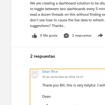
We are creating a dashboard solution to be dis
to toggle between two dashboards every 5 minut
read a dozen threads on this without finding 
don't see how to cause the live data to refresh
suggestions? Thanks..
0 Me gusta
2 respuestas
2 respuestas
Dean Rice
25 de noviembre de 2016 15:47
Thank-you Bill, this is very helpful. I wi
Dean