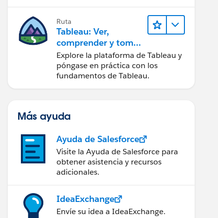
Ruta
Tableau: Ver,
comprender y tomar
medidas a partir de
Explore la plataforma de Tableau y
los datos
póngase en práctica con los
fundamentos de Tableau.
Más ayuda
Ayuda de Salesforce
Visite la Ayuda de Salesforce para
obtener asistencia y recursos
adicionales.
IdeaExchange
Envíe su idea a IdeaExchange.