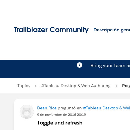
Trailblazer Community
Descripción gen
Bring your team 
Topics
#Tableau Desktop & Web Authoring
Pre
Dean Rice
preguntó en
#Tableau Desktop & We
9 de noviembre de 2016 20:19
Toggle and refresh