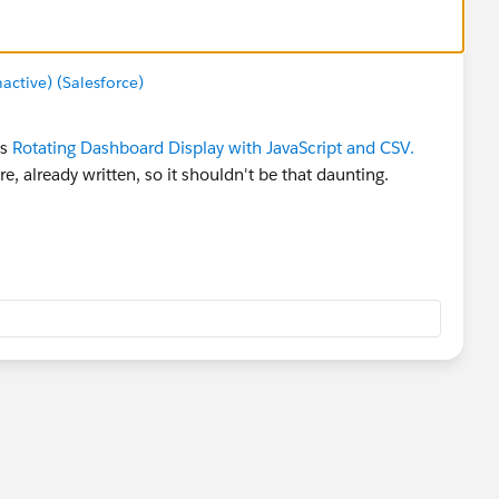
tive) (Salesforce)
is
Rotating Dashboard Display with JavaScript and CSV.
e, already written, so it shouldn't be that daunting.