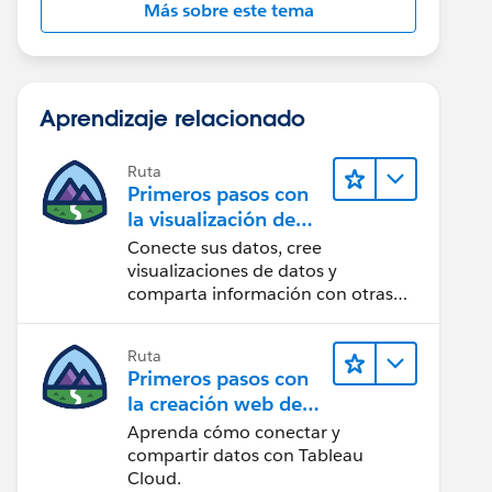
Más sobre este tema
Aprendizaje relacionado
Ruta
Primeros pasos con
la visualización de
datos en Tableau
Conecte sus datos, cree
Desktop
visualizaciones de datos y
comparta información con otras
personas.
Ruta
Primeros pasos con
la creación web de
Tableau Cloud
Aprenda cómo conectar y
compartir datos con Tableau
Cloud.