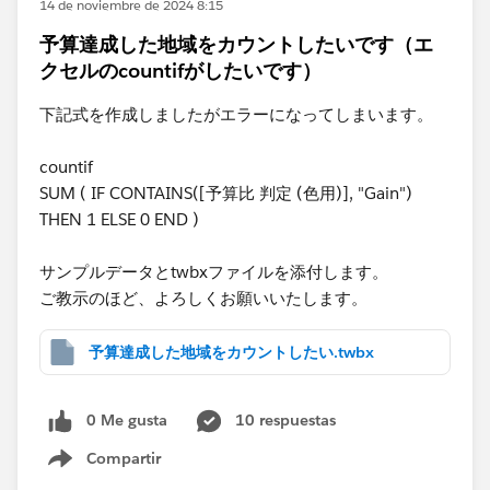
14 de noviembre de 2024 8:15
予算達成した地域をカウントしたいです（エ
クセルのcountifがしたいです）
下記式を作成しましたがエラーになってしまいます。
countif
SUM ( IF CONTAINS([予算比 判定 (色用)], "Gain")
THEN 1 ELSE 0 END )
サンプルデータとtwbxファイルを添付します。
ご教示のほど、よろしくお願いいたします。
予算達成した地域をカウントしたい.twbx
0 Me gusta
10 respuestas
Compartir
Show menu