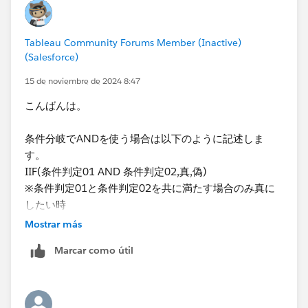
Tableau Community Forums Member (Inactive)
(Salesforce)
15 de noviembre de 2024 8:47
こんばんは。
条件分岐でANDを使う場合は以下のように記述しま
す。
IIF(条件判定01 AND 条件判定02,真,偽)
※条件判定01と条件判定02を共に満たす場合のみ真に
したい時
Mostrar más
ORを使いたい時、IFを使いたい時も基本的に同じ考え
Marcar como útil
方になります！