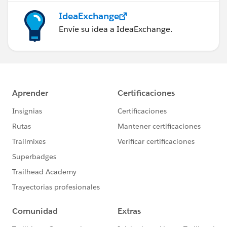
IdeaExchange
Envíe su idea a IdeaExchange.