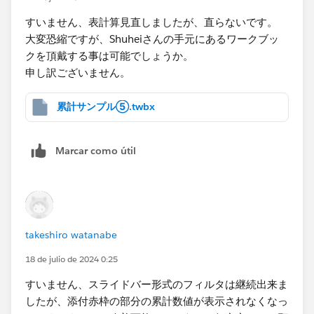
すいません、表計算見直しましたが、直らないです。
大変恐縮ですが、Shuheiさんの手元にあるワークブッ
クを頂戴する事は可能でしょうか。
申し訳ございません。
累計サンプル⑤.twbx
Marcar como útil
takeshiro watanabe
18 de julio de 2024 0:25
すいません、スライドバー形式のフィルタは継続出来ま
したが、添付赤枠の部分の累計数値が表示されなくなっ