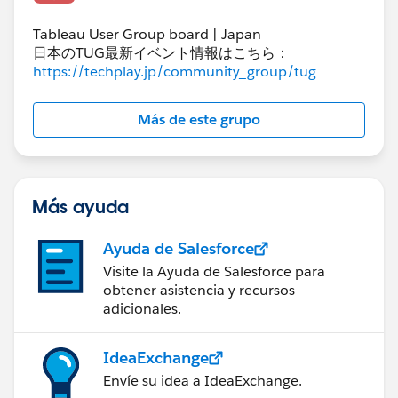
Tableau User Group board | Japan
日本のTUG最新イベント情報はこちら：
https://techplay.jp/community_group/tug
Más de este grupo
Más ayuda
Ayuda de Salesforce
Visite la Ayuda de Salesforce para
obtener asistencia y recursos
adicionales.
IdeaExchange
Envíe su idea a IdeaExchange.