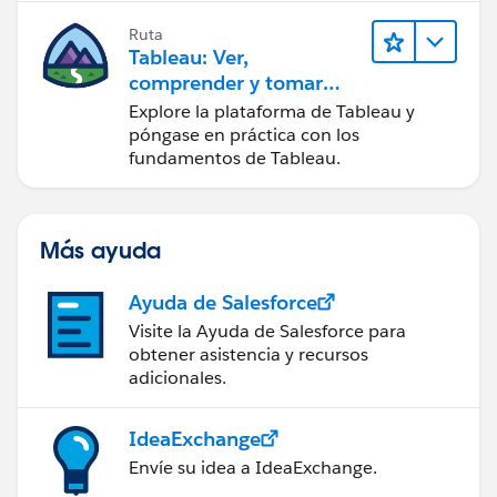
Ruta
Tableau: Ver,
comprender y tomar
medidas a partir de los
Explore la plataforma de Tableau y
datos
póngase en práctica con los
fundamentos de Tableau.
Más ayuda
Ayuda de Salesforce
Visite la Ayuda de Salesforce para
obtener asistencia y recursos
adicionales.
IdeaExchange
Envíe su idea a IdeaExchange.