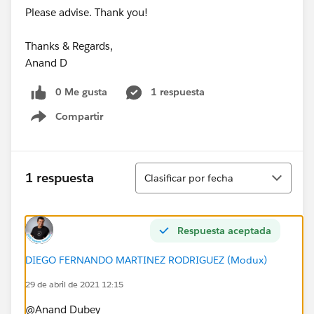
Please advise. Thank you!
Thanks & Regards,
Anand D
0 Me gusta
1 respuesta
Compartir
Show menu
Ordenar
1 respuesta
Clasificar por fecha
Respuesta aceptada
DIEGO FERNANDO MARTINEZ RODRIGUEZ (Modux)
29 de abril de 2021 12:15
@Anand Dubey​