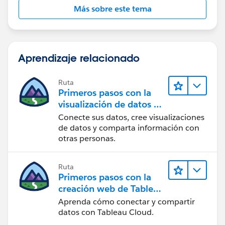
Más sobre este tema
Aprendizaje relacionado
Ruta
Primeros pasos con la
visualización de datos en
Tableau Desktop
Conecte sus datos, cree visualizaciones
de datos y comparta información con
otras personas.
Ruta
Primeros pasos con la
creación web de Tableau
Cloud
Aprenda cómo conectar y compartir
datos con Tableau Cloud.