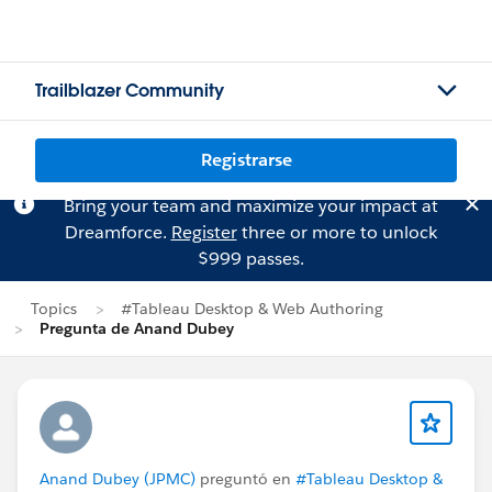
Trailblazer Community
Registrarse
Bring your team and maximize your impact at
Dreamforce.
Register
three or more to unlock
$999 passes.
Topics
#Tableau Desktop & Web Authoring
Pregunta de Anand Dubey
Anand Dubey (JPMC)
preguntó en
#Tableau Desktop &