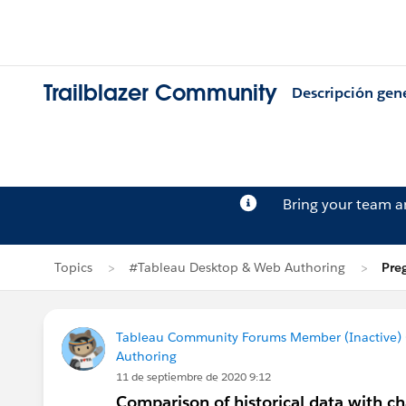
Trailblazer Community
Descripción gen
Bring your team 
Topics
#Tableau Desktop & Web Authoring
Pre
Tableau Community Forums Member (Inactive) (
Authoring
11 de septiembre de 2020 9:12
Comparison of historical data with ch