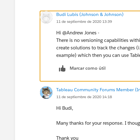
Budi Lubis (Johnson & Johnson)
11 de septiembre de 2020 13:39
Hi @Andrew Jones​ -
There is no versioning capabilities wit
create solutions to track the changes 
example) which then you can use Tablea
Marcar como útil
Tableau Community Forums Member (Inac
11 de septiembre de 2020 14:18
​Hi Budi,
Many thanks for your response. I though
Thank you