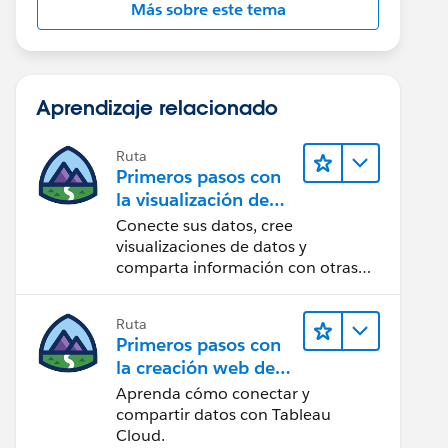
Más sobre este tema
Aprendizaje relacionado
Ruta
Primeros pasos con
la visualización de
datos en Tableau
Conecte sus datos, cree
Desktop
visualizaciones de datos y
comparta información con otras
personas.
Ruta
Primeros pasos con
la creación web de
Tableau Cloud
Aprenda cómo conectar y
compartir datos con Tableau
Cloud.