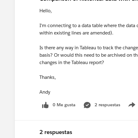
Hello,
I'm connecting to a data table where the data c
within existing lines are amended).
Is there any way in Tableau to track the chang
basis? Or would this need to be archived on t
changes in the Tableau report?
Thanks,
Andy
0 Me gusta
2 respuestas
2 respuestas