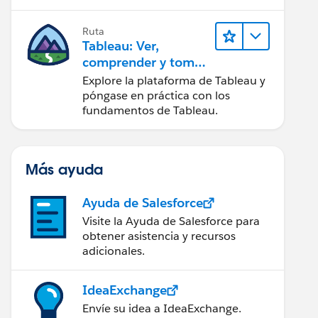
Ruta
Tableau: Ver,
comprender y tomar
medidas a partir de
Explore la plataforma de Tableau y
los datos
póngase en práctica con los
fundamentos de Tableau.
Más ayuda
Ayuda de Salesforce
Visite la Ayuda de Salesforce para
obtener asistencia y recursos
adicionales.
IdeaExchange
Envíe su idea a IdeaExchange.