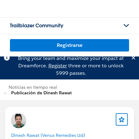
Trailblazer Community
Registrarse
Bring your team and maximize your impact at
Dreamforce.
Register
three or more to unlock
$999 passes.
Noticias en tiempo real
Publicación de Dinesh Rawat
Dinesh Rawat (Venus Remedies Ltd)