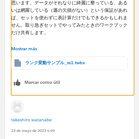
思います。​データがそれなりに綺麗に整っている、ある
いは網羅している（週の欠損がない）という保証があれ
ば、セットを使わずに表計算だけでもできるかもしれま
せん。取り急ぎセットでやってみたときのワークブック
だけ共有します。
Mostrar más
ランク変動サンプル_ss1.twbx
Marcar como útil
takeshiro watanabe
23 de mayo de 2023 4:49