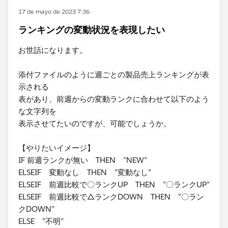
17 de mayo de 2023 7:36
ランキングの変動状況を表現したい
お世話になります。
添付ファイルのように週ごとの製品売上ランキングが表
示される
表があり、前週からの変動ランクに合わせて以下のよう
な文字列を
表示させてたいのですが、可能でしょうか。
【やりたいイメージ】
IF 前週ランクが無い THEN ”NEW”
ELSEIF 変動なし THEN ”変動なし”
​ELSEIF 前週比較で〇ランクUP THEN ”〇ランクUP”
ELSEIF 前週比較で△ランクDOWN THEN ”〇ラン
クDOWN”
ELSE ”不明”