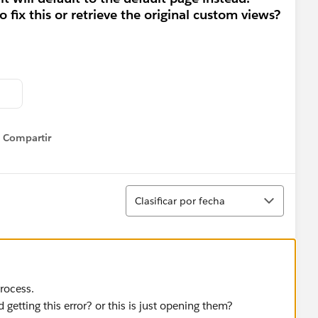
fix this or retrieve the original custom views?
Compartir
Show menu
Ordenar
Clasificar por fecha
rocess.
d getting this error? or this is just opening them?