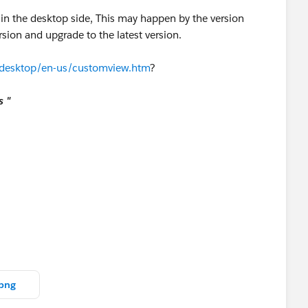
in the desktop side, This may happen by the version
rsion and upgrade to the latest version.
o/desktop/en-us/customview.htm
?
s "
png