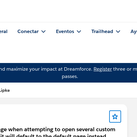
eral
Conectar
Eventos
Trailhead
Ay
and maximize your impact at Dreamforce.
Register
three or m
passes.
Lipke
sage when attempting to open several custom
 will default to the default page instead.