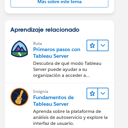
Más sobre este tema
Aprendizaje relacionado
Ruta
Primeros pasos con
Tableau Server
Descubra de qué modo Tableau
Server puede ayudar a su
organización a acceder a
perspectivas de datos desde
cualquier lugar.
Insignia
Fundamentos de
Tableau Server
Aprenda sobre la plataforma de
análisis de autoservicio y explore la
interfaz de usuario.