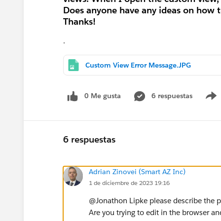
Does anyone have any ideas on how to 
Thanks!
.
Custom View Error Message.JPG
0 Me gusta
6 respuestas
6 respuestas
Adrian Zinovei (Smart AZ Inc)
1 de diciembre de 2023 19:16
@Jonathon Lipke​ please describe the p
Are you trying to edit in the browser an