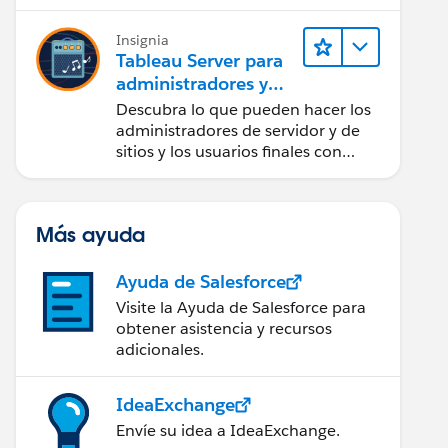
Insignia
Tableau Server para
administradores y
usuarios finales
Descubra lo que pueden hacer los
administradores de servidor y de
sitios y los usuarios finales con
Tableau Server.
Más ayuda
Ayuda de Salesforce
Visite la Ayuda de Salesforce para
obtener asistencia y recursos
adicionales.
IdeaExchange
Envíe su idea a IdeaExchange.