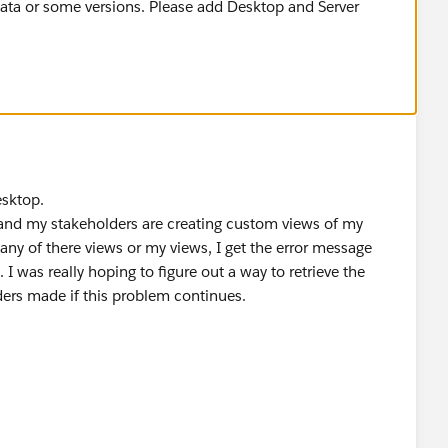
data or some versions. Please add Desktop and Server
esktop.
r and my stakeholders are creating custom views of my
any of there views or my views, I get the error message
I was really hoping to figure out a way to retrieve the
ers made if this problem continues.