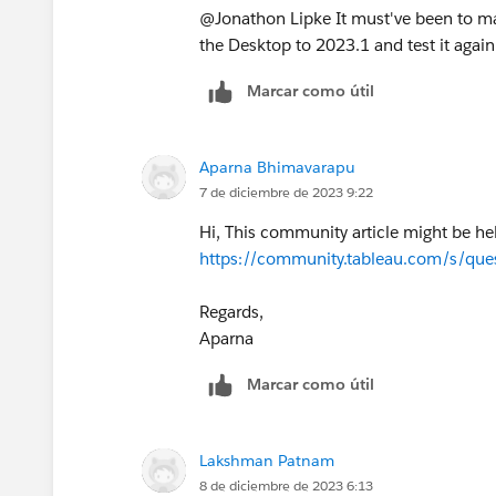
@Jonathon Lipke​ It must've been to ma
the Desktop to 2023.1 and test it again
Marcar como útil
Aparna Bhimavarapu
7 de diciembre de 2023 9:22
Hi, This community article might be hel
https://community.tableau.com/s/qu
Regards,
Aparna
Marcar como útil
Lakshman Patnam
8 de diciembre de 2023 6:13