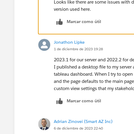
Looks like there are some issues with 
version used here.
Marcar como útil
Jonathon Lipke
1 de diciembre de 2023 19:28
2023.1 for our server and 2022.2 for d
I published a desktop file to my serve
tableau dashboard. When I try to open 
and the page defaults to the main page. 
custom view settings that my stakehold
Marcar como útil
Adrian Zinovei (Smart AZ Inc)
6 de diciembre de 2023 22:40