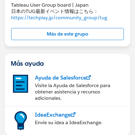
Tableau User Group board | Japan
日本のTUG最新イベント情報はこちら：
https://techplay.jp/community_group/tug
Más de este grupo
Más ayuda
Ayuda de Salesforce
Visite la Ayuda de Salesforce para
obtener asistencia y recursos
adicionales.
IdeaExchange
Envíe su idea a IdeaExchange.