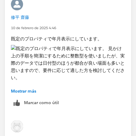
修平 齋藤
10 de febrero de 2025 4:46
既定のプロパティで年月表示にしています。
Mostrar más
見かけ上の手順を簡潔にするために整数型を使いました
が、実際のデータでは日付型のほうが都合が良い場面も
Marcar como útil
多いと思いますので、要件に応じて適した方を検討して
ください。