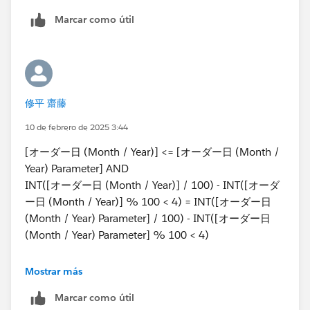
Marcar como útil
<2022年11月を選択したときの例>
修平 齋藤
10 de febrero de 2025 3:44
[オーダー日 (Month / Year)] <= [オーダー日 (Month /
Year) Parameter] AND
INT([オーダー日 (Month / Year)] / 100) - INT([オーダ
ー日 (Month / Year)] % 100 < 4) = INT([オーダー日
(Month / Year) Parameter] / 100) - INT([オーダー日
(Month / Year) Parameter] % 100 < 4)
という内容になっています。下段の年度制御の部分はサ
Mostrar más
ンプルデータがソース内に年度の情報を持っていないた
Marcar como útil
め長くなっています。