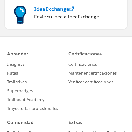
IdeaExchange
Envíe su idea a IdeaExchange.