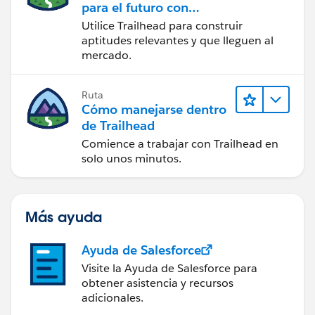
para el futuro con
Trailhead
Utilice Trailhead para construir
aptitudes relevantes y que lleguen al
mercado.
Ruta
Cómo manejarse dentro
de Trailhead
Comience a trabajar con Trailhead en
solo unos minutos.
Más ayuda
Ayuda de Salesforce
Visite la Ayuda de Salesforce para
obtener asistencia y recursos
adicionales.