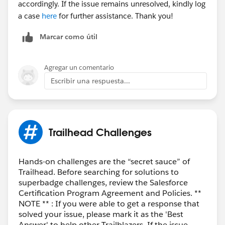
accordingly. If the issue remains unresolved, kindly log
a case
here
for further assistance. Thank you!
Marcar como útil
Agregar un comentario
Escribir una respuesta...
Trailhead Challenges
Hands-on challenges are the “secret sauce” of
Trailhead. Before searching for solutions to
superbadge challenges, review the Salesforce
Certification Program Agreement and Policies. **
NOTE ** : If you were able to get a response that
solved your issue, please mark it as the 'Best
Answer' to help other Trailblazers. If the issue