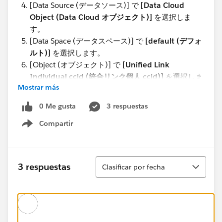
[Data Source (データソース)] で
[Data Cloud
Object (Data Cloud オブジェクト)]
を選択しま
す。
[Data Space (データスペース)] で
[default (デフォ
ルト)]
を選択します。
[Object (オブジェクト)] で
[Unified Link
Individual ccid (統合リンク個人 ccid)]
を選択しま
Mostrar más
す。
類似した名前がいくつかありますので、必ず正しい
0 Me gusta
3 respuestas
オブジェクトを選択してください。
Compartir
Show menu
#Trailhead Challenges
Ordenar
3 respuestas
Clasificar por fecha