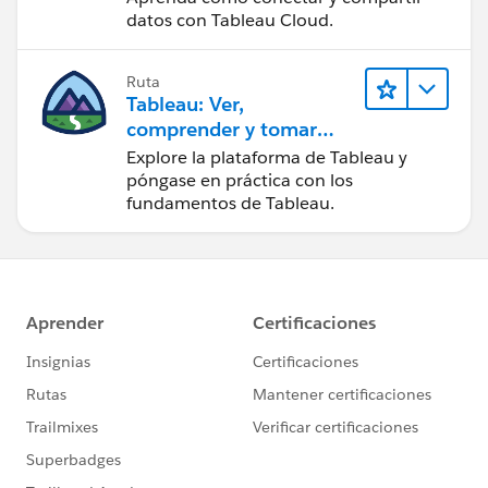
datos con Tableau Cloud.
Ruta
Tableau: Ver,
comprender y tomar
medidas a partir de los
Explore la plataforma de Tableau y
datos
póngase en práctica con los
fundamentos de Tableau.