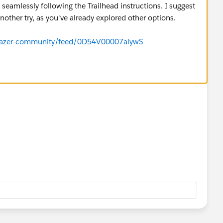
d seamlessly following the Trailhead instructions. I suggest
 another try, as you've already explored other options.
ilblazer-community/feed/0D54V00007aiywS