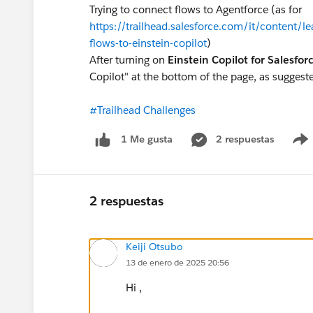
Trying to connect flows to Agentforce (as for
https://trailhead.salesforce.com/it/content/le
flows-to-einstein-copilot
)
After turning on
Einstein Copilot for Salesfor
Copilot" at the bottom of the page, as suggeste
#Trailhead Challenges
2 respuestas
1 Me gusta
2 respuestas
Keiji Otsubo
13 de enero de 2025 20:56
Hi ,