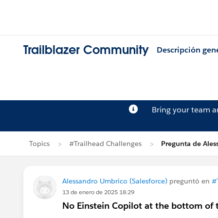
Trailblazer Community
Descripción gen
Bring your team 
Topics
#Trailhead Challenges
Pregunta de Ale
Alessandro Umbrico (Salesforce)
preguntó en
#
13 de enero de 2025 18:29
No Einstein Copilot at the bottom of