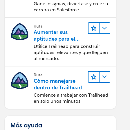
Gane insignias, diviértase y cree su
carrera en Salesforce.
Ruta
Aumentar sus
aptitudes para el
futuro con Trailhead
Utilice Trailhead para construir
aptitudes relevantes y que lleguen
al mercado.
Ruta
Cómo manejarse
dentro de Trailhead
Comience a trabajar con Trailhead
en solo unos minutos.
Más ayuda