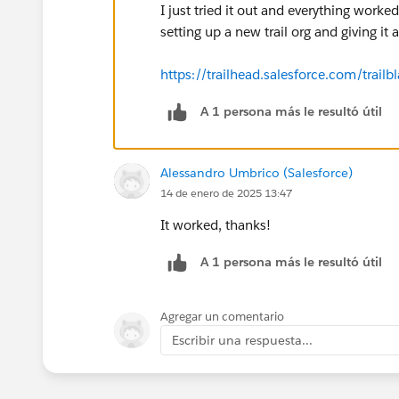
I just tried it out and everything worke
setting up a new trail org and giving it
https://trailhead.salesforce.com/tra
A 1 persona más le resultó útil
Alessandro Umbrico (Salesforce)
14 de enero de 2025 13:47
It worked, thanks!
A 1 persona más le resultó útil
Agregar un comentario
Escribir una respuesta...