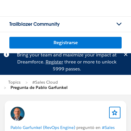
Trailblazer Community
Registrarse
Bring your team and maximize your impact at
Dreamforce.
Register
three or more to unlock
$999 passes.
Topics
#Sales Cloud
Pregunta de Pablo Garfunkel
Pablo Garfunkel (RevOps Engine)
preguntó en
#Sales