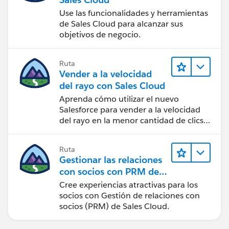
Use las funcionalidades y herramientas
de Sales Cloud para alcanzar sus
objetivos de negocio.
Ruta
Vender a la velocidad
del rayo con Sales Cloud
Aprenda cómo utilizar el nuevo
Salesforce para vender a la velocidad
del rayo en la menor cantidad de clics
posible.
Ruta
Gestionar las relaciones
con socios con PRM de
Sales Cloud
Cree experiencias atractivas para los
socios con Gestión de relaciones con
socios (PRM) de Sales Cloud.