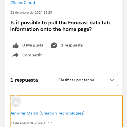
#Sales Cloud
31 de enero de 2024 15:29
Is it possible to pull the Forecast data tab
information onto the home page?
0 Me gusta
1 respuesta
Compartir
Show menu
Ordenar
1 respuesta
Clasificar por fecha
Jennifer Marsh (Creation Technologies)
31 de enero de 2024 15:57