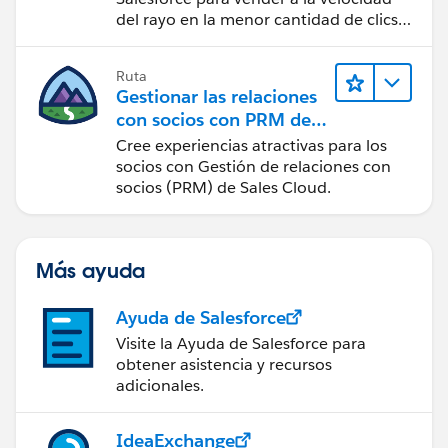
del rayo en la menor cantidad de clics
posible.
Ruta
Gestionar las relaciones
con socios con PRM de
Sales Cloud
Cree experiencias atractivas para los
socios con Gestión de relaciones con
socios (PRM) de Sales Cloud.
Más ayuda
Ayuda de Salesforce
Visite la Ayuda de Salesforce para
obtener asistencia y recursos
adicionales.
IdeaExchange