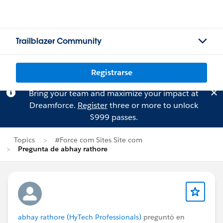
Trailblazer Community
Registrarse
Bring your team and maximize your impact at
Dreamforce.
Register
three or more to unlock
$999 passes.
Topics
#Force com Sites Site com
Pregunta de abhay rathore
abhay rathore (HyTech Professionals)
preguntó en