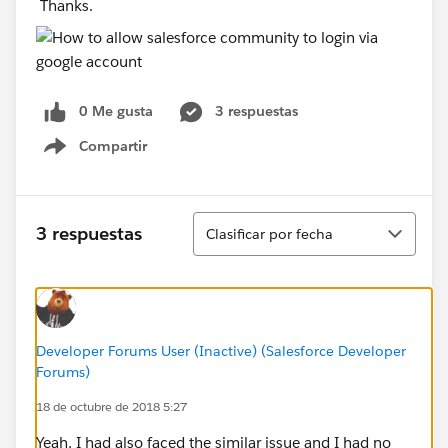
Thanks.
0 Me gusta
3 respuestas
Compartir
Show menu
Ordenar
3 respuestas
Clasificar por fecha
Developer Forums User (Inactive) (Salesforce Developer
Forums)
18 de octubre de 2018 5:27
Yeah, I had also faced the similar issue and I had no