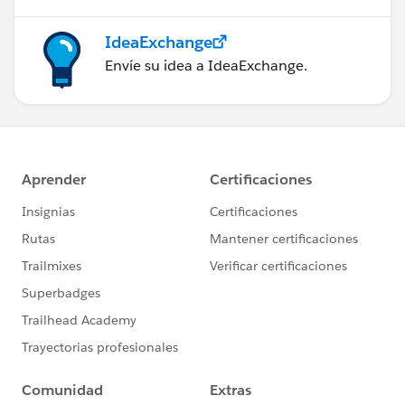
IdeaExchange
Envíe su idea a IdeaExchange.