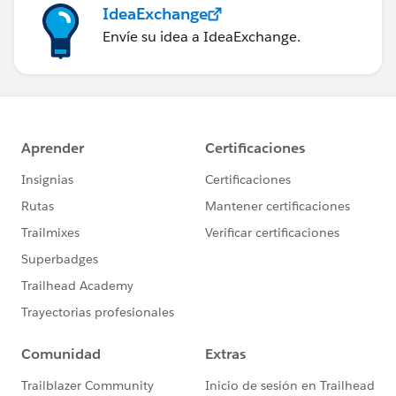
IdeaExchange
Envíe su idea a IdeaExchange.