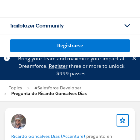
Trailblazer Community
Registrarse
Bring your team and maximize your impact at
Dreamforce.
Register
three or more to unlock
$999 passes.
Topics
#Salesforce Developer
Pregunta de Ricardo Goncalves Dias
Ricardo Goncalves Dias (Accenture)
preguntó en