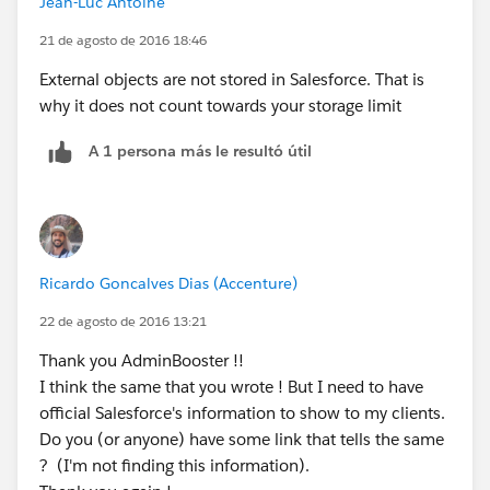
Jean-Luc Antoine
a small amount of data at any one time."
21 de agosto de 2016 18:46
External objects are not stored in Salesforce. That is
why it does not count towards your storage limit
A 1 persona más le resultó útil
Ricardo Goncalves Dias (Accenture)
22 de agosto de 2016 13:21
Thank you AdminBooster !!
I think the same that you wrote ! But I need to have
official Salesforce's information to show to my clients.
Do you (or anyone) have some link that tells the same
? (I'm not finding this information).