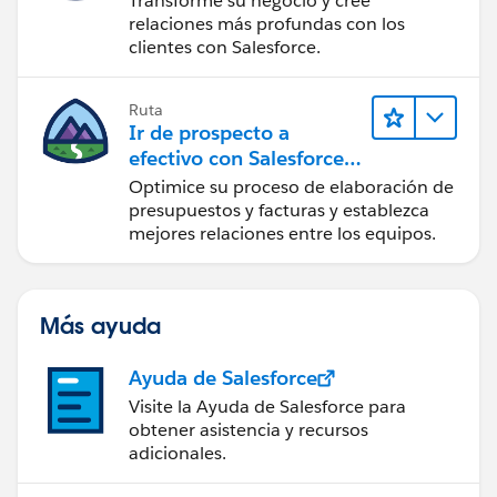
Transforme su negocio y cree
relaciones más profundas con los
clientes con Salesforce.
Ruta
Ir de prospecto a
efectivo con Salesforce
CPQ y Salesforce Billing
Optimice su proceso de elaboración de
presupuestos y facturas y establezca
mejores relaciones entre los equipos.
Más ayuda
Ayuda de Salesforce
Visite la Ayuda de Salesforce para
obtener asistencia y recursos
adicionales.