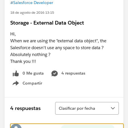
#Salesforce Developer
18 de agosto de 2016 13:15
Storage - External Data Object
Hi,
When we are using the "external data object", the
Salesforce doesn't use any space to store data ?
Absolutely nothing ?
Thank you !!!
0 Me gusta
4 respuestas
Compartir
Show menu
Ordenar
4 respuestas
Clasificar por fecha