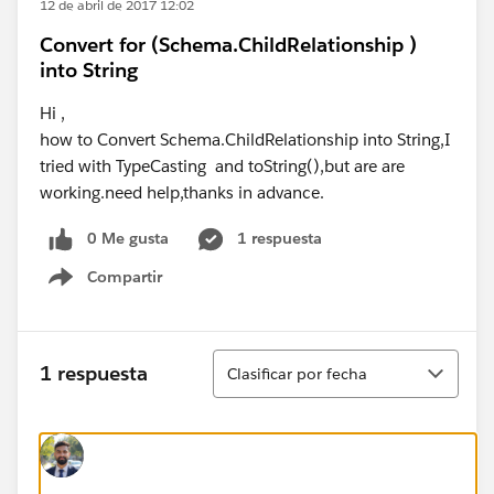
12 de abril de 2017 12:02
Convert for (Schema.ChildRelationship )
into String
Hi ,
how to Convert Schema.ChildRelationship into String,I
tried with TypeCasting and toString(),but are are
working.need help,thanks in advance.
0 Me gusta
1 respuesta
Compartir
Show menu
Ordenar
1 respuesta
Clasificar por fecha