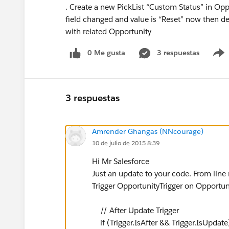
. Create a new PickList “Custom Status” in Op
field changed and value is “Reset” now then de
with related Opportunity
0 Me gusta
3 respuestas
3 respuestas
Amrender Ghangas (NNcourage)
10 de julio de 2015 8:39
Hi Mr Salesforce
Just an update to your code. From line
Trigger OpportunityTrigger on Opport
// After Update Trigger
if (Trigger.IsAfter && Trigger.IsUpdate