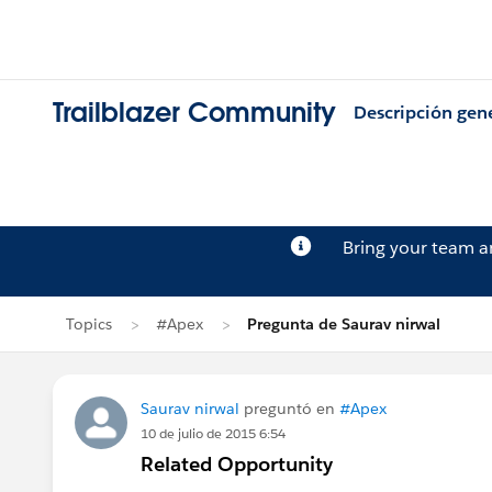
Trailblazer Community
Descripción gen
Bring your team 
Topics
#Apex
Pregunta de Saurav nirwal
Saurav nirwal
preguntó en
#Apex
10 de julio de 2015 6:54
Related Opportunity