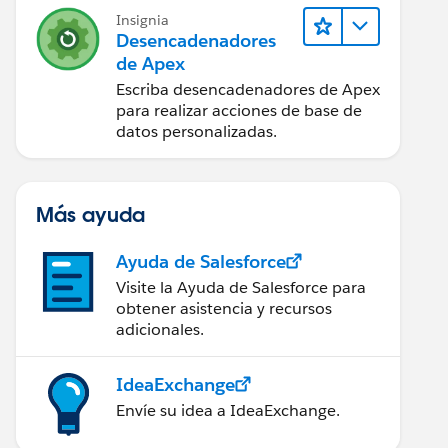
Insignia
Desencadenadores
de Apex
Escriba desencadenadores de Apex
para realizar acciones de base de
datos personalizadas.
Más ayuda
Ayuda de Salesforce
Visite la Ayuda de Salesforce para
obtener asistencia y recursos
adicionales.
IdeaExchange
Envíe su idea a IdeaExchange.
pportunity.Custom_Status__c == 'Reset' && objOpport