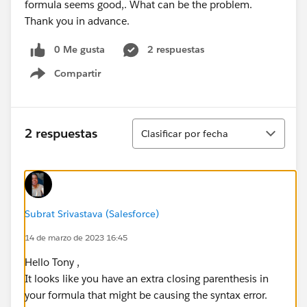
formula seems good,. What can be the problem.
Thank you in advance.
0 Me gusta
2 respuestas
Compartir
Show menu
Ordenar
2 respuestas
Clasificar por fecha
Subrat Srivastava (Salesforce)
14 de marzo de 2023 16:45
Hello Tony ,
It looks like you have an extra closing parenthesis in
your formula that might be causing the syntax error.