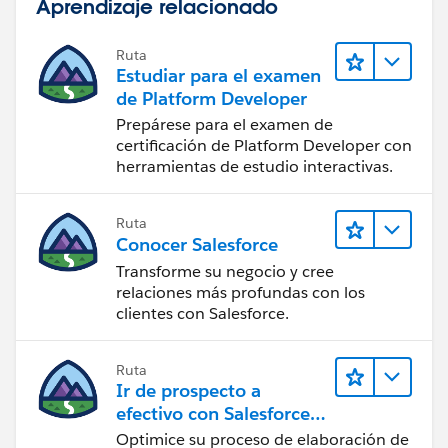
Aprendizaje relacionado
Ruta
Estudiar para el examen
de Platform Developer
Prepárese para el examen de
certificación de Platform Developer con
herramientas de estudio interactivas.
Ruta
Conocer Salesforce
Transforme su negocio y cree
relaciones más profundas con los
clientes con Salesforce.
Ruta
Ir de prospecto a
efectivo con Salesforce
CPQ y Salesforce Billing
Optimice su proceso de elaboración de