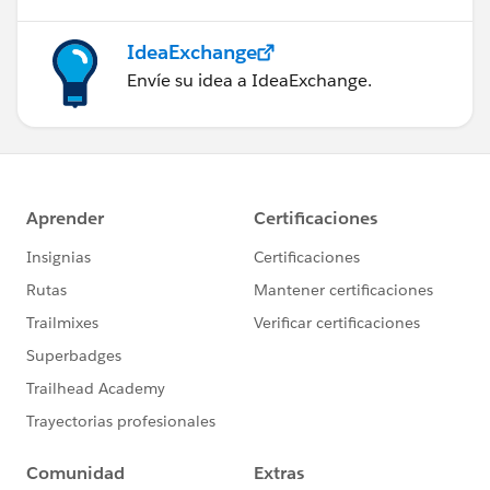
IdeaExchange
Envíe su idea a IdeaExchange.