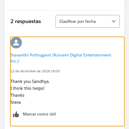
Ordenar
2 respuestas
Clasificar por fecha
Sravanthi Pothuganti (Konami Digital Entertainment
Inc.)
12 de diciembre de 2018 19:03
Thank you Sandhya.
I think this helps!
Thanks
Srava
Marcar como útil