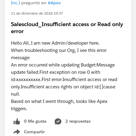
Inc.)
preguntó en
#Apex
11 de diciembre de 2018 19:37
Salescloud_Insufficient access or Read only
error
Hello All, I am new Admin/developer here.
When troubleshooting our Org, I see this error
message:
An error occurred while updating Budget:Message
update failed.First exception on row 0 with
id:xxxxxxxxxx.First error:Insufficient access or read
only.Insufficient access rights on object id:[]cause
null.
Based on what I went through, looks like Apex
triggers.
0 Me gusta
2 respuestas
Compartir
Show menu