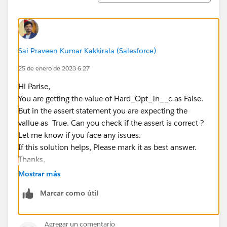
}
Sai Praveen Kumar Kakkirala (Salesforce)
25 de enero de 2023 6:27
Hi Parise,
You are getting the value of Hard_Opt_In__c as False.
But in the assert statement you are expecting the
vallue as True. Can you check if the assert is correct ?
Let me know if you face any issues.
If this solution helps, Please mark it as best answer.
Thanks,
Mostrar más
Marcar como útil
Agregar un comentario