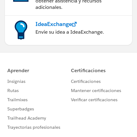
obtener asistencia y recursos
adicionales.
IdeaExchange
Envíe su idea a IdeaExchange.