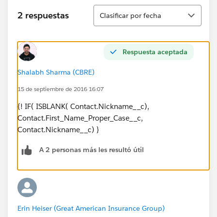
Ordenar
2 respuestas
Clasificar por fecha
Respuesta aceptada
Shalabh Sharma (CBRE)
15 de septiembre de 2016 16:07
{! IF( ISBLANK( Contact.Nickname__c),
Contact.First_Name_Proper_Case__c,
Contact.Nickname__c) }
A 2 personas más les resultó útil
Erin Heiser (Great American Insurance Group)