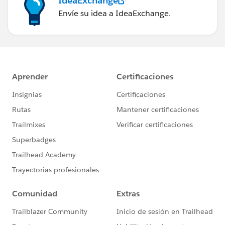
IdeaExchange
Envíe su idea a IdeaExchange.