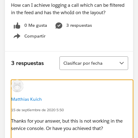
How can I achieve logging a call which can be filtered
in the feed and has the whoId on the layout?
0 Me gusta
3 respuestas
Compartir
Show menu
Ordenar
3 respuestas
Clasificar por fecha
Matthias Kuich
15 de septiembre de 2020 5:50
Thanks for your answer, but this is not working in the
service console. Or have you achieved that?