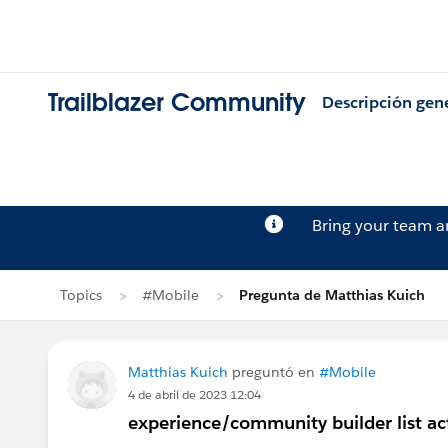
Trailblazer Community
Descripción gen
Bring your team 
Topics
#Mobile
Pregunta de Matthias Kuich
Matthias Kuich
preguntó en
#Mobile
4 de abril de 2023 12:04
experience/community builder list ac