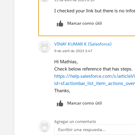
I checked your link but there is no inf
Marcar como útil
VINAY KUMAR K (Salesforce)
9 de abril de 2023 3:47
Hi Mathias,
Check below reference that has steps.
https://help.salesforce.com/s/articleV
id=sf.actionbar_list_item_actions_ov
Thanks,
Marcar como útil
Agregar un comentario
Escribir una respuesta...