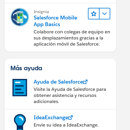
la aplicación móvil Salesforce.
Insignia
Salesforce Mobile
App Basics
Colabore con colegas de equipo en
sus desplazamientos gracias a la
aplicación móvil de Salesforce.
Más ayuda
Ayuda de Salesforce
Visite la Ayuda de Salesforce para
obtener asistencia y recursos
adicionales.
IdeaExchange
Envíe su idea a IdeaExchange.