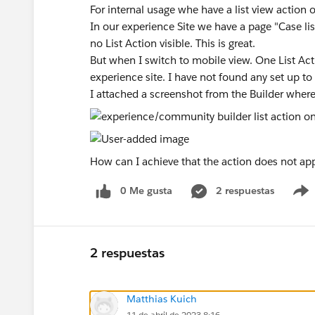
For internal usage whe have a list view action o
In our experience Site we have a page "Case list
no List Action visible. This is great.
But when I switch to mobile view. One List Act
experience site. I have not found any set up to
I attached a screenshot from the Builder where
How can I achieve that the action does not ap
0 Me gusta
2 respuestas
2 respuestas
Matthias Kuich
11 de abril de 2023 8:16