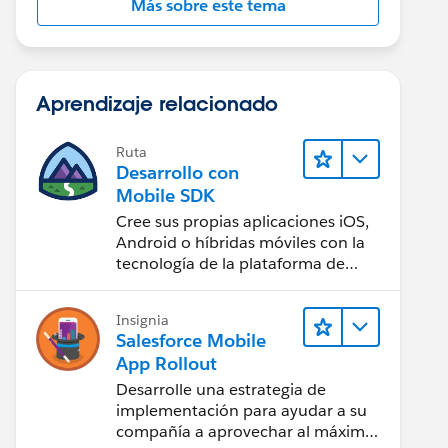
Más sobre este tema
Aprendizaje relacionado
Ruta
Desarrollo con
Mobile SDK
Cree sus propias aplicaciones iOS,
Android o híbridas móviles con la
tecnología de la plataforma de
Salesforce.
Insignia
Salesforce Mobile
App Rollout
Desarrolle una estrategia de
implementación para ayudar a su
compañía a aprovechar al máximo