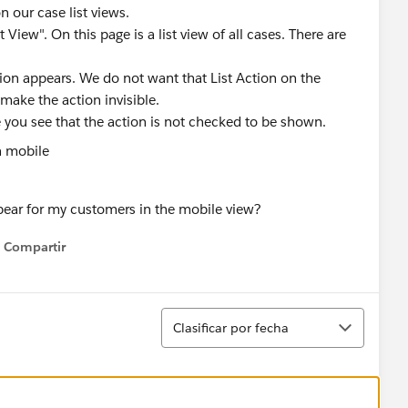
n our case list views.
 View". On this page is a list view of all cases. There are
ion appears. We do not want that List Action on the
 make the action invisible.
 you see that the action is not checked to be shown.
pear for my customers in the mobile view?
Compartir
Show menu
Ordenar
Clasificar por fecha