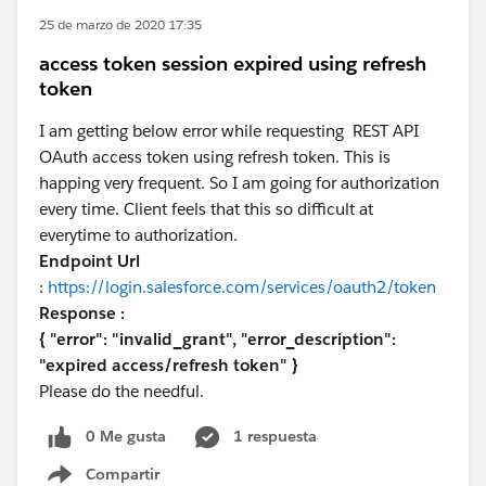
25 de marzo de 2020 17:35
access token session expired using refresh
token
I am getting below error while requesting REST API
OAuth access token using refresh token. This is
happing very frequent. So I am going for authorization
every time. Client feels that this so difficult at
everytime to authorization.
Endpoint Url
:
https://login.salesforce.com/services/oauth2/token
Response :
{ "error": "invalid_grant", "error_description":
"expired access/refresh token" }
Please do the needful.
0 Me gusta
1 respuesta
Compartir
Show menu