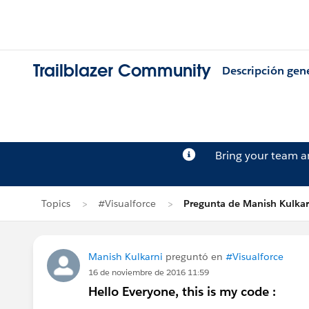
Trailblazer Community
Descripción gen
Bring your team 
Topics
#Visualforce
Pregunta de Manish Kulkar
Manish Kulkarni
preguntó en
#Visualforce
16 de noviembre de 2016 11:59
Hello Everyone, this is my code :