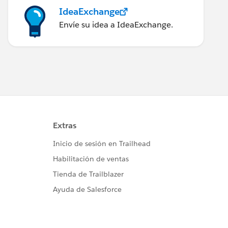
IdeaExchange
Envíe su idea a IdeaExchange.