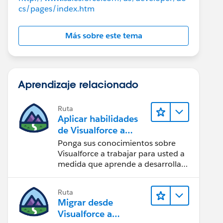
cs/pages/index.htm
Más sobre este tema
Aprendizaje relacionado
Ruta
Aplicar habilidades
de Visualforce a
componentes
Ponga sus conocimientos sobre
Lightning
Visualforce a trabajar para usted a
medida que aprende a desarrollar
con componentes Lightning.
Ruta
Migrar desde
Visualforce a