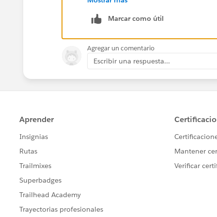
I hope this helps.
Jason
Marcar como útil
Agregar un comentario
Escribir una respuesta...