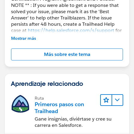
NOTE ** : If you were able to get a response that
solved your issue, please mark it as the 'Best
Answer' to help other Trailblazers. If the issue
persists after 48 hours, create a Trailhead Help
case at
https://help.salesforce.com/s/support
for
further assistance.
Mostrar más
Más sobre este tema
Aprendizaje relacionado
Ruta
Primeros pasos con
Trailhead
Gane insignias, diviértase y cree su
carrera en Salesforce.