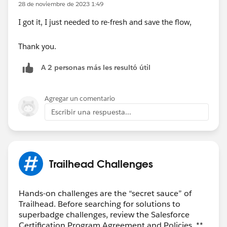
28 de noviembre de 2023 1:49
I got it, I just needed to re-fresh and save the flow,
Thank you.
A 2 personas más les resultó útil
Agregar un comentario
Escribir una respuesta...
Trailhead Challenges
Hands-on challenges are the “secret sauce” of
Trailhead. Before searching for solutions to
superbadge challenges, review the Salesforce
Certification Program Agreement and Policies. **