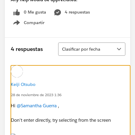
0 Me gusta
4 respuestas
Compartir
Show menu
Ordenar
4 respuestas
Clasificar por fecha
Keiji Otsubo
28 de noviembre de 2023 1:36
Hi
@Samantha Guerra
,
Don't enter directly, try selecting from the screen