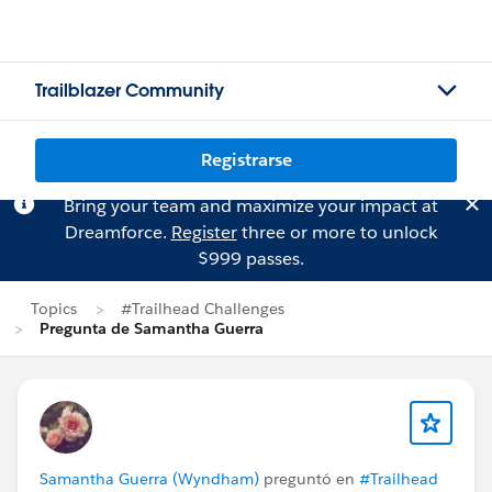
Trailblazer Community
Registrarse
Bring your team and maximize your impact at
Dreamforce.
Register
three or more to unlock
$999 passes.
Topics
#Trailhead Challenges
Pregunta de Samantha Guerra
Samantha Guerra (Wyndham)
preguntó en
#Trailhead