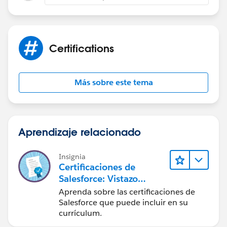
Certifications
Más sobre este tema
Aprendizaje relacionado
Insignia
Certificaciones de
Salesforce: Vistazo
rápido
Aprenda sobre las certificaciones de
Salesforce que puede incluir en su
currículum.