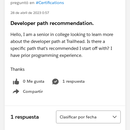
preguntó en
#Certifications
28 de abril de 2023 0:57
Developer path recommendation.
Hello, I am a senior in college looking to learn more
about the developer path at Trailhead. Is there a
specific path that's recommended I start off with? I
have prior programming experience.
Thanks
0 Me gusta
1 respuesta
Compartir
Show menu
Ordenar
1 respuesta
Clasificar por fecha