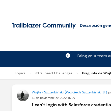
Trailblazer Community
Descripción gen
Bring your team 
Topics
#Trailhead Challenges
Pregunta de Wojt
Wojtek Szczerbiński (Wojciech Szczerbinski IT)
p
15 de noviembre de 2022 16:29
I can't login with Salesforce credenti