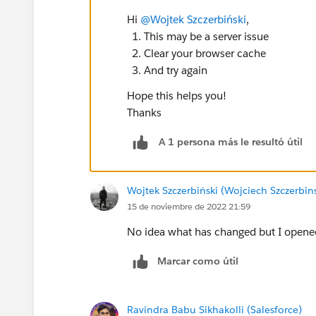
Hi
@Wojtek Szczerbiński
,
This may be a server issue
Clear your browser cache
And try again
Hope this helps you!
Thanks
A 1 persona más le resultó útil
Wojtek Szczerbiński (Wojciech Szczerbins
15 de noviembre de 2022 21:59
No idea what has changed but I opene
Marcar como útil
Ravindra Babu Sikhakolli (Salesforce)