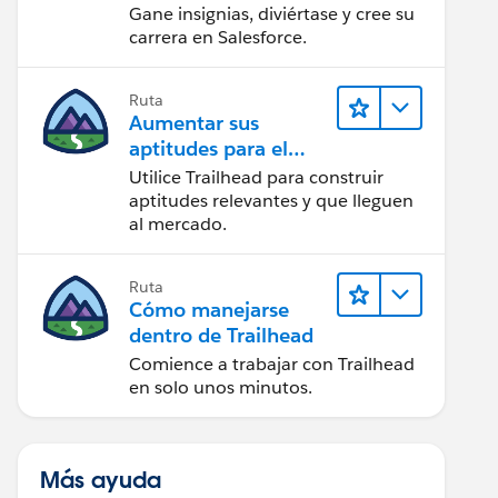
Gane insignias, diviértase y cree su
carrera en Salesforce.
Ruta
Aumentar sus
aptitudes para el
futuro con Trailhead
Utilice Trailhead para construir
aptitudes relevantes y que lleguen
al mercado.
Ruta
Cómo manejarse
dentro de Trailhead
Comience a trabajar con Trailhead
en solo unos minutos.
Más ayuda