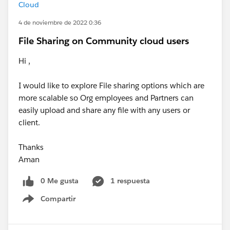
Cloud
4 de noviembre de 2022 0:36
File Sharing on Community cloud users
Hi ,
I would like to explore File sharing options which are
more scalable so Org employees and Partners can
easily upload and share any file with any users or
client.
Thanks
Aman
0 Me gusta
1 respuesta
Compartir
Show menu