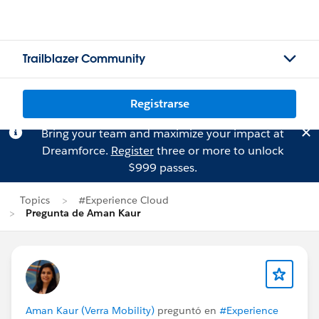
Trailblazer Community
Registrarse
Bring your team and maximize your impact at
Dreamforce.
Register
three or more to unlock
$999 passes.
Topics
#Experience Cloud
Pregunta de Aman Kaur
Aman Kaur (Verra Mobility)
preguntó en
#Experience