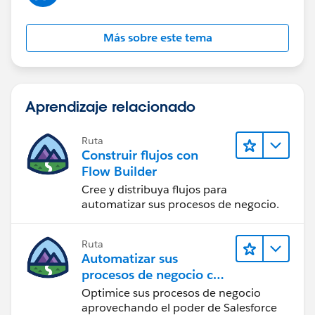
Más sobre este tema
Aprendizaje relacionado
Ruta
Construir flujos con
Flow Builder
Cree y distribuya flujos para
automatizar sus procesos de negocio.
Ruta
Automatizar sus
procesos de negocio con
Salesforce Flow
Optimice sus procesos de negocio
aprovechando el poder de Salesforce