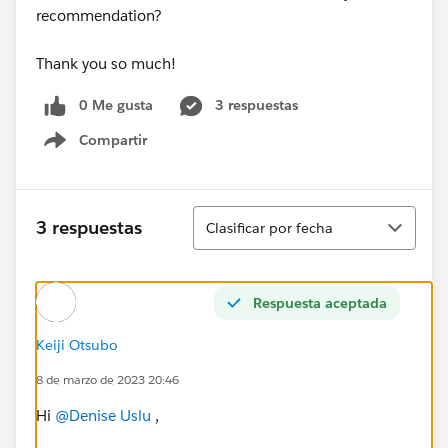
recommendation?
Thank you so much!
0 Me gusta
3 respuestas
Compartir
Show menu
Ordenar
3 respuestas
Clasificar por fecha
Respuesta aceptada
Keiji Otsubo
8 de marzo de 2023 20:46
Hi
@Denise Uslu
,