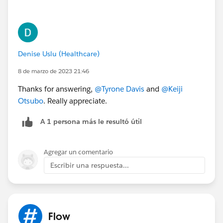
Denise Uslu (Healthcare)
8 de marzo de 2023 21:46
Thanks for answering,
@Tyrone Davis
and
@Keiji
Otsubo
. Really appreciate.
A 1 persona más le resultó útil
Agregar un comentario
Escribir una respuesta...
Flow