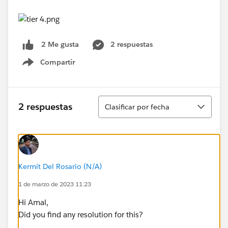
2 respuestas
2 Me gusta
Compartir
Show menu
Ordenar
2 respuestas
Clasificar por fecha
Kermit Del Rosario (N/A)
1 de marzo de 2023 11:23
Hi Amal,
Did you find any resolution for this?