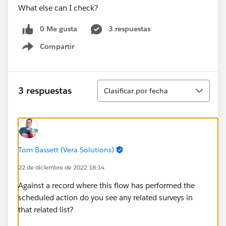
What else can I check?
0 Me gusta
3 respuestas
Compartir
Show menu
Ordenar
3 respuestas
Clasificar por fecha
Tom Bassett (Vera Solutions)
22 de diciembre de 2022 18:14
Against a record where this flow has performed the
scheduled action do you see any related surveys in
that related list?