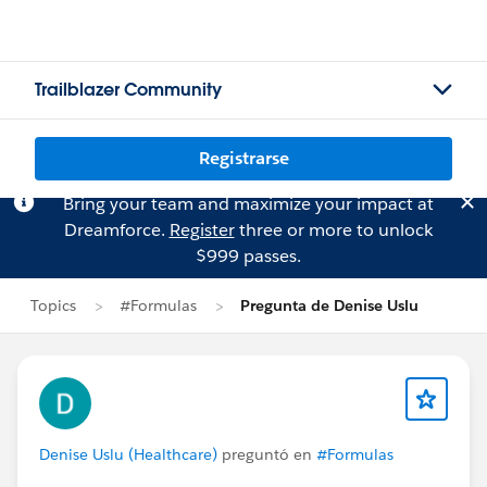
Trailblazer Community
Registrarse
Bring your team and maximize your impact at
Dreamforce.
Register
three or more to unlock
$999 passes.
Topics
#Formulas
Pregunta de Denise Uslu
Denise Uslu (Healthcare)
preguntó en
#Formulas