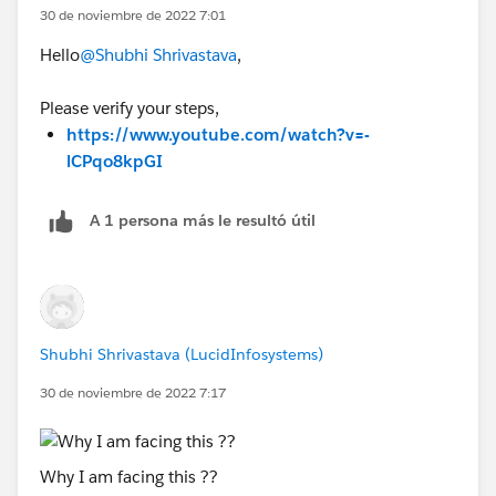
30 de noviembre de 2022 7:01
Hello
@Shubhi Shrivastava
,
Please verify your steps,
https://www.youtube.com/watch?v=-
lCPqo8kpGI
A 1 persona más le resultó útil
Shubhi Shrivastava (LucidInfosystems)
30 de noviembre de 2022 7:17
Why I am facing this ??