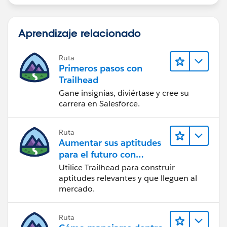
Aprendizaje relacionado
Ruta
Primeros pasos con
Trailhead
Gane insignias, diviértase y cree su
carrera en Salesforce.
Ruta
Aumentar sus aptitudes
para el futuro con
Trailhead
Utilice Trailhead para construir
aptitudes relevantes y que lleguen al
mercado.
Ruta