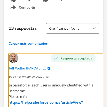
Compartir
Show menu
Ordenar
13 respuestas
Clasificar por fecha
Cargar más comentarios...
Respuesta aceptada
Jeff Weller (PARQA Inc.)
30 de noviembre de 2022 7:43
In Salesforce, each user is uniquely identified with a
username.
Please refer ,
https://help.salesforce.com/s/articleView?