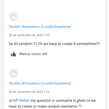
Shubhi Shrivastava (LucidInfosystems)
30 de noviembre de 2022 7:33
So it’s random ?? Or we have to create it somewhere??
Marcar como útil
Shubhi Shrivastava (LucidInfosystems)
30 de noviembre de 2022 7:41
@Jeff Weller
my question is username is given or we
have to create or make unique username ??