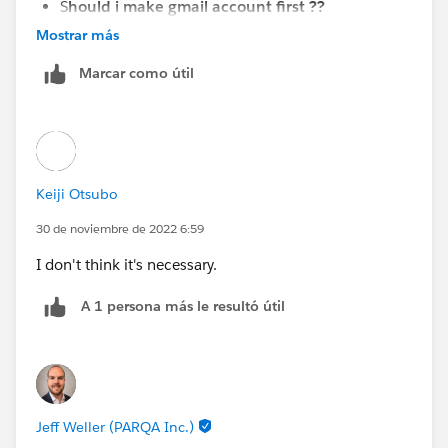
S
hould i make gmail account first ??
Mostrar más
Marcar como útil
Keiji Otsubo
30 de noviembre de 2022 6:59
I don't think it's necessary.
A 1 persona más le resultó útil
Jeff Weller (PARQA Inc.)