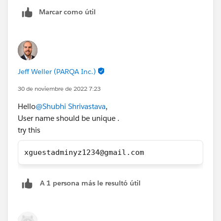
Marcar como útil
Jeff Weller (PARQA Inc.)
30 de noviembre de 2022 7:23
Hello
@Shubhi Shrivastava
,
User name should be unique .
try this
xguestadminyz1234@gmail.com 
A 1 persona más le resultó útil