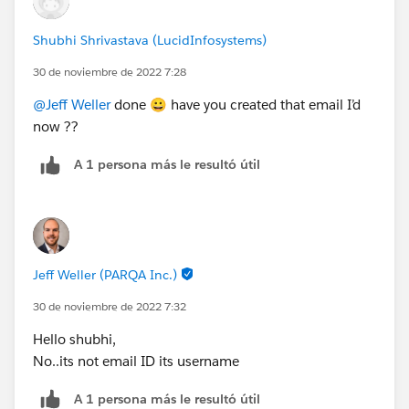
Shubhi Shrivastava (LucidInfosystems)
30 de noviembre de 2022 7:28
@Jeff Weller
done 😀 have you created that email I’d
now ??
A 1 persona más le resultó útil
Jeff Weller (PARQA Inc.)
30 de noviembre de 2022 7:32
Hello shubhi,
No..its not email ID its username
A 1 persona más le resultó útil