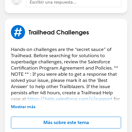
Escribir una respuesta...
Trailhead Challenges
Hands-on challenges are the “secret sauce” of
Trailhead. Before searching for solutions to
superbadge challenges, review the Salesforce
Certification Program Agreement and Policies. **
NOTE ** : If you were able to get a response that
solved your issue, please mark it as the 'Best
Answer' to help other Trailblazers. If the issue
persists after 48 hours, create a Trailhead Help
case at
https://help.salesforce.com/s/support
for
further assistance.
Mostrar más
Más sobre este tema