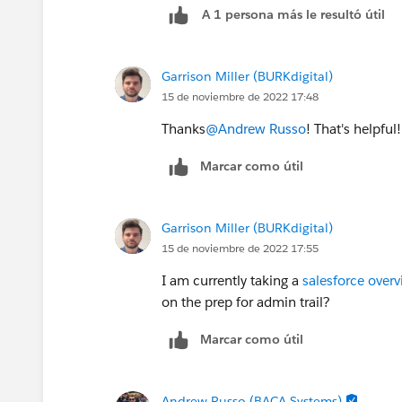
A 1 persona más le resultó útil
Garrison Miller (BURKdigital)
15 de noviembre de 2022 17:48
Thanks
@Andrew Russo
! That's helpful!
Marcar como útil
Garrison Miller (BURKdigital)
15 de noviembre de 2022 17:55
I am currently taking a
salesforce overv
on the prep for admin trail?
Marcar como útil
Andrew Russo (BACA Systems)