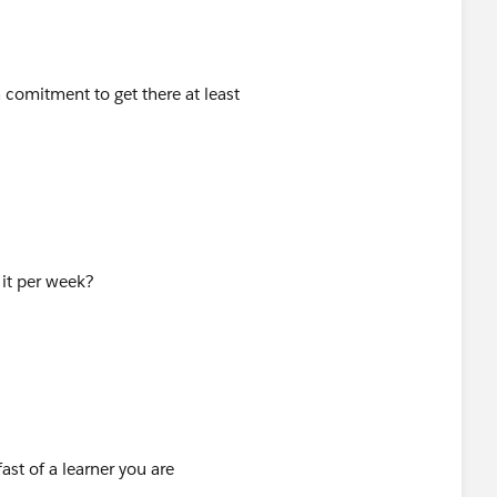
th comitment to get there at least
 it per week?
st of a learner you are