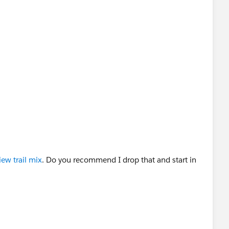
iew trail mix
. Do you recommend I drop that and start in