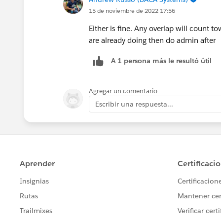
15 de noviembre de 2022 17:56
Either is fine. Any overlap will count t
are already doing then do admin after
A 1 persona más le resultó útil
Agregar un comentario
Escribir una respuesta...