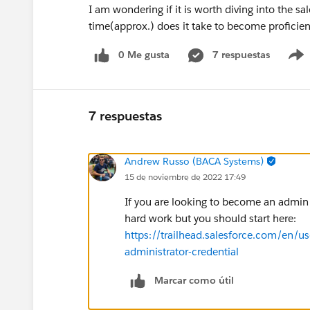
I am wondering if it is worth diving into the s
time(approx.) does it take to become proficien
0 Me gusta
7 respuestas
7 respuestas
Andrew Russo (BACA Systems)
15 de noviembre de 2022 17:49
If you are looking to become an admin he
hard work but you should start here:
https://trailhead.salesforce.com/en/us
administrator-credential
Marcar como útil