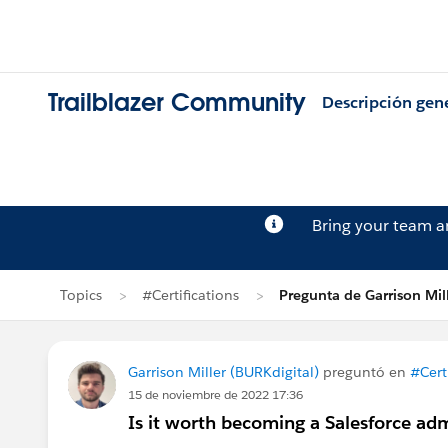
Trailblazer Community
Descripción gen
Bring your team 
Topics
#Certifications
Pregunta de Garrison Mil
Garrison Miller (BURKdigital)
preguntó en
#Cert
15 de noviembre de 2022 17:36
Is it worth becoming a Salesforce ad