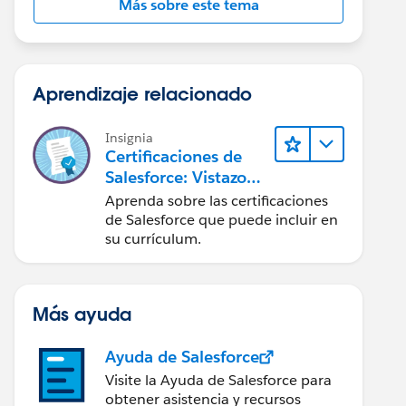
Más sobre este tema
Aprendizaje relacionado
Insignia
Certificaciones de
Salesforce: Vistazo
rápido
Aprenda sobre las certificaciones
de Salesforce que puede incluir en
su currículum.
Más ayuda
Ayuda de Salesforce
Visite la Ayuda de Salesforce para
obtener asistencia y recursos