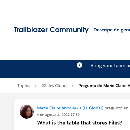
Trailblazer Community
Descripción gen
Bring your team 
Topics
#Sales Cloud
Pregunta de Marie-Claire 
Marie-Claire Arkoulakis (LL Global)
preguntó en
4 de agosto de 2022 17:59
What is the table that stores Files?