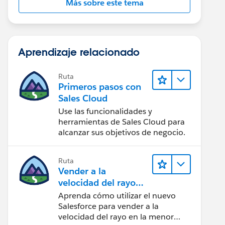
Más sobre este tema
Aprendizaje relacionado
Ruta
Primeros pasos con
Sales Cloud
Use las funcionalidades y
herramientas de Sales Cloud para
alcanzar sus objetivos de negocio.
Ruta
Vender a la
velocidad del rayo
con Sales Cloud
Aprenda cómo utilizar el nuevo
Salesforce para vender a la
velocidad del rayo en la menor