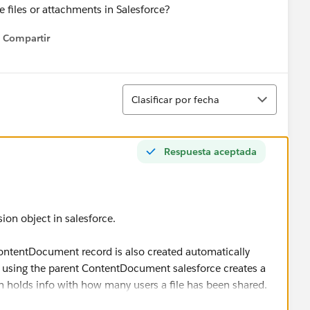
 files or attachments in Salesforce?
Compartir
Show menu
Ordenar
Clasificar por fecha
Respuesta aceptada
sion object in salesforce.
ontentDocument record is also created automatically
d using the parent ContentDocument salesforce creates a
holds info with how many users a file has been shared.