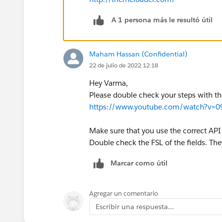
A 1 persona más le resultó útil
Maham Hassan (Confidential)
22 de julio de 2022 12:18
Hey Varma,
Please double check your steps with th
https://www.youtube.com/watch?v=
Make sure that you use the correct API
Double check the FSL of the fields. The
Marcar como útil
Agregar un comentario
Escribir una respuesta...