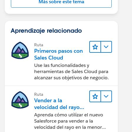
Más sobre este tema
Aprendizaje relacionado
Ruta
Primeros pasos con
Sales Cloud
Use las funcionalidades y
herramientas de Sales Cloud para
alcanzar sus objetivos de negocio.
Ruta
Vender a la
velocidad del rayo
con Sales Cloud
Aprenda cómo utilizar el nuevo
Salesforce para vender a la
velocidad del rayo en la menor