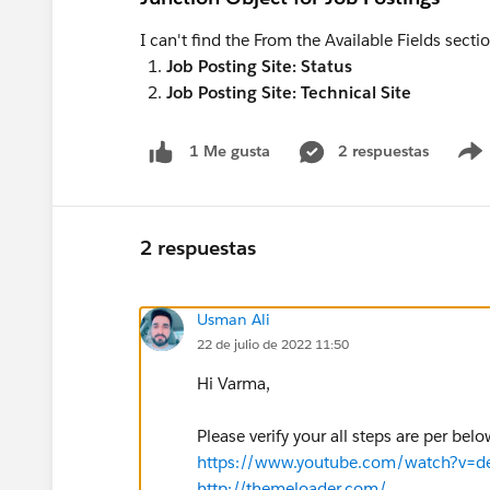
I can't find the From the Available Fields sectio
Job Posting Site: Status
Job Posting Site: Technical Site
2 respuestas
1 Me gusta
2 respuestas
Usman Ali
22 de julio de 2022 11:50
Hi Varma,
Please verify your all steps are per bel
https://www.youtube.com/watch?v=
http://themeloader.com/