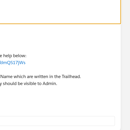
e help below:
09JmQS17jWs
 Name which are written in the Trailhead.
y should be visible to Admin.