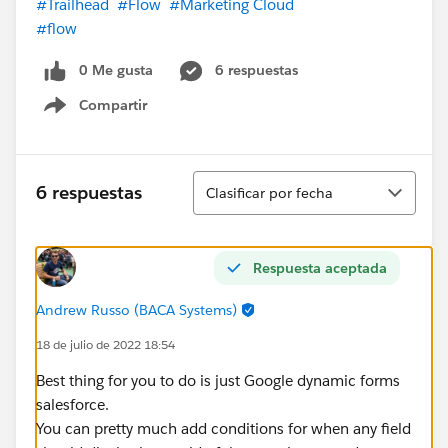
#Trailhead
#Flow
#Marketing Cloud
#flow
0 Me gusta
6 respuestas
Compartir
Show menu
Ordenar
6 respuestas
Clasificar por fecha
Respuesta aceptada
Andrew Russo (BACA Systems)
18 de julio de 2022 18:54
Best thing for you to do is just Google dynamic forms
salesforce.
You can pretty much add conditions for when any field