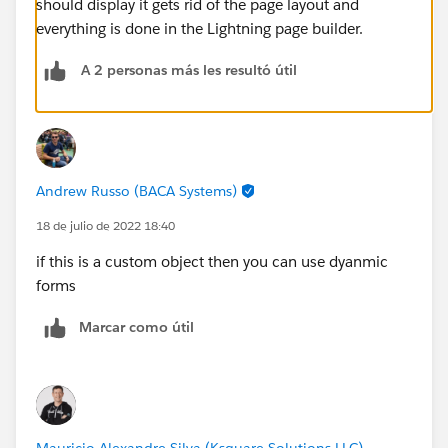
should display it gets rid of the page layout and
everything is done in the Lightning page builder.
A 2 personas más les resultó útil
Andrew Russo (BACA Systems)
18 de julio de 2022 18:40
if this is a custom object then you can use dyanmic
forms
Marcar como útil
Mauricio Alexandre Silva (Ksquare Solutions LLC)