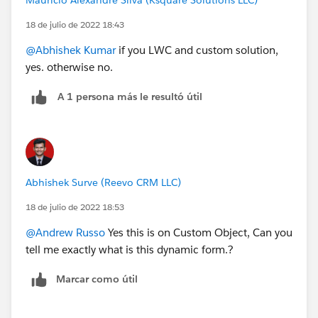
18 de julio de 2022 18:43
@Abhishek Kumar
if you LWC and custom solution,
yes. otherwise no.
A 1 persona más le resultó útil
Abhishek Surve (Reevo CRM LLC)
18 de julio de 2022 18:53
@Andrew Russo
Yes this is on Custom Object, Can you
tell me exactly what is this dynamic form.?
Marcar como útil