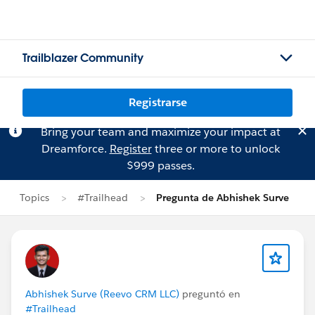
Trailblazer Community
Registrarse
Bring your team and maximize your impact at
Dreamforce.
Register
three or more to unlock
$999 passes.
Topics
#Trailhead
Pregunta de Abhishek Surve
Abhishek Surve (Reevo CRM LLC)
preguntó en
#Trailhead